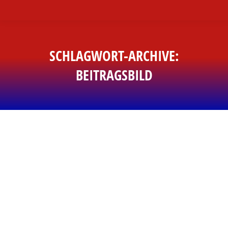
SCHLAGWORT-ARCHIVE:
BEITRAGSBILD
Sie befinden sich hier: