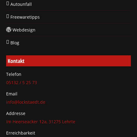
Autounfall
Freewaretipps
Webdesign
Blog
Kontakt
Telefon
05132 / 5 25 73
Email
info@lockstaedt.de
Addresse
Im Heerseacker 12a, 31275 Lehrte
Erreichbarkeit