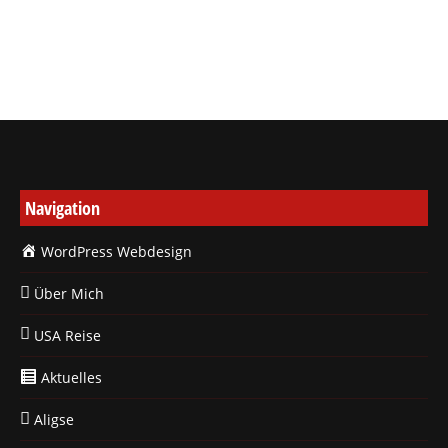
ersten Beitrag erstellt, bei dem ist…
Navigation
WordPress Webdesign
Über Mich
USA Reise
Aktuelles
Aligse