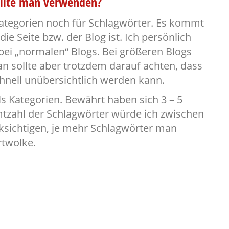
ollte man verwenden?
 Kategorien noch für Schlagwörter. Es kommt
e Seite bzw. der Blog ist. Ich persönlich
ei „normalen“ Blogs. Bei größeren Blogs
sollte aber trotzdem darauf achten, dass
schnell unübersichtlich werden kann.
 Kategorien. Bewährt haben sich 3 – 5
mtzahl der Schlagwörter würde ich zwischen
ksichtigen, je mehr Schlagwörter man
rtwolke.