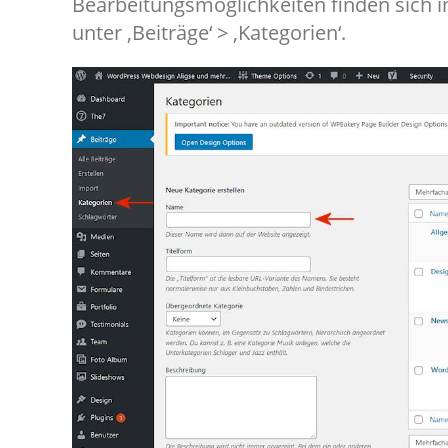
Bearbeitungsmöglichkeiten finden sich 
unter ‚Beiträge‘ > ‚Kategorien‘.