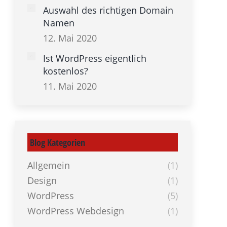
Auswahl des richtigen Domain
Namen
12. Mai 2020
Ist WordPress eigentlich
kostenlos?
11. Mai 2020
Blog Kategorien
Allgemein
(1)
Design
(1)
WordPress
(5)
WordPress Webdesign
(1)