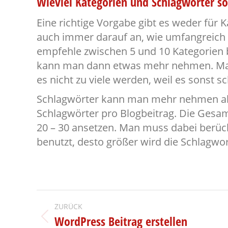
Wieviel Kategorien und Schlagwörter s
Eine richtige Vorgabe gibt es weder für
auch immer darauf an, wie umfangreich di
empfehle zwischen 5 und 10 Kategorien b
kann man dann etwas mehr nehmen. Man 
es nicht zu viele werden, weil es sonst 
Schlagwörter kann man mehr nehmen als
Schlagwörter pro Blogbeitrag. Die Gesa
20 – 30 ansetzen. Man muss dabei berüc
benutzt, desto größer wird die Schlagwo
Kommentarnavigation
ZURÜCK
WordPress Beitrag erstellen
Vorheriger