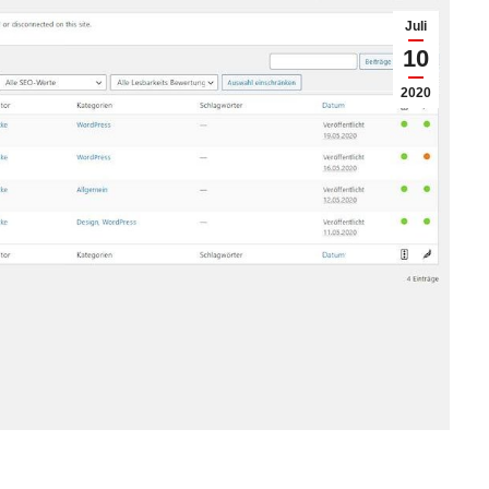
Juli
10
2020