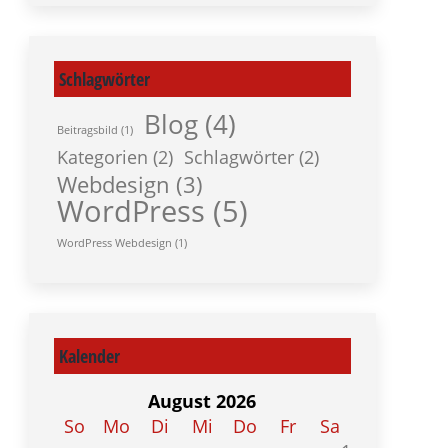
Schlagwörter
Blog
(4)
Beitragsbild
(1)
Kategorien
(2)
Schlagwörter
(2)
Webdesign
(3)
WordPress
(5)
WordPress Webdesign
(1)
Kalender
August 2026
So
Mo
Di
Mi
Do
Fr
Sa