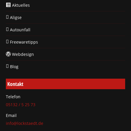
Aktuelles
Aligse
Autounfall
Freewaretipps
Webdesign
Blog
Kontakt
Telefon
05132 / 5 25 73
Email
info@lockstaedt.de