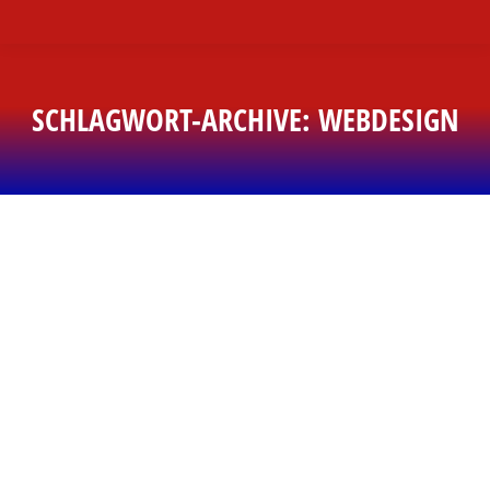
SCHLAGWORT-ARCHIVE:
WEBDESIGN
Sie befinden sich hier: